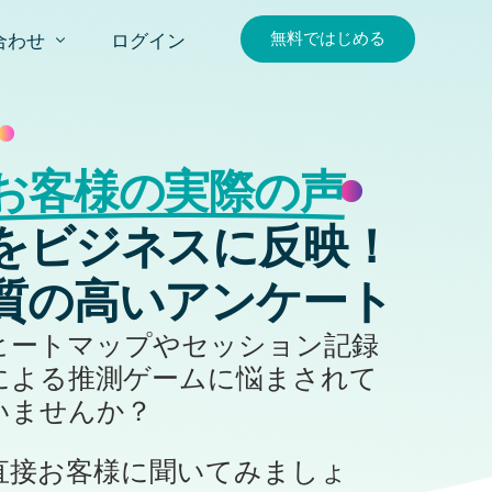
無料ではじめる
合わせ
ログイン
合わせ
求
お客様の実際の声
をビジネスに反映！
質の高いアンケート
ヒートマップやセッション記録
による推測ゲームに悩まされて
いませんか？
直接お客様に聞いてみましょ