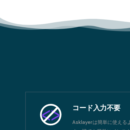
<>
コード入力不要
Asklayerは簡単に使