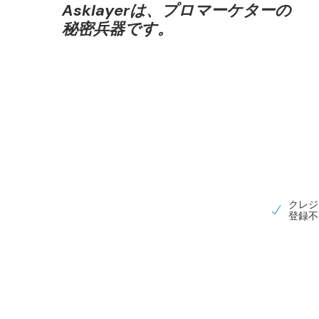
Asklayerは、プロマーケターの
秘密兵器です。
クレジ
登録不