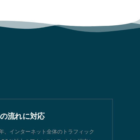
代の流れに対応
24年、インターネット全体のトラフィック