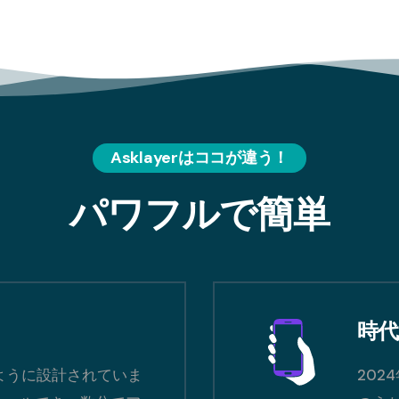
Asklayerはココが違う！
パワフルで簡単
時
えるように設計されていま
20