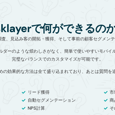
sklayerで何ができるの
る市場調査、見込み客の開拓・獲得、そして事前の顧客セグメ
ルダーのような煩わしさがなく、簡単で使いやすいモバイ
完璧なバランスでのカスタマイズが可能です。
めの効果的な方法は全て盛り込まれており、あとは質問を
リード獲得
市
自動セグメンテーション
商
NPS計算
そ