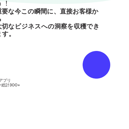
う！
重要な今この瞬間に、直接お客様か
ら
大切なビジネスへの洞察を収穫でき
ます。
アプリ
総計300+