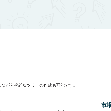
しながら複雑なツリーの作成も可能です。
アトリビュ