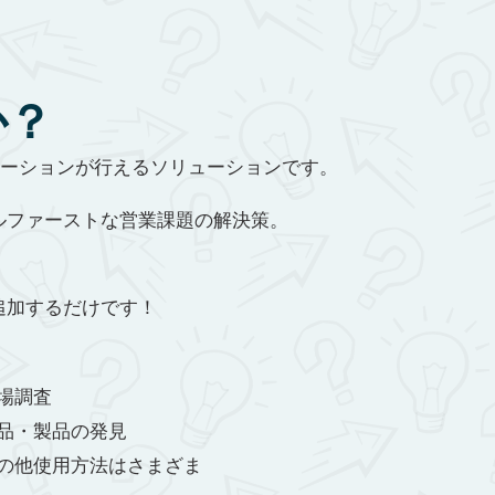
か？
ンテーションが行えるソリューションです。
ルファーストな営業課題の解決策。
追加するだけです！
場調査
品・製品の発見
の他使用方法はさまざま