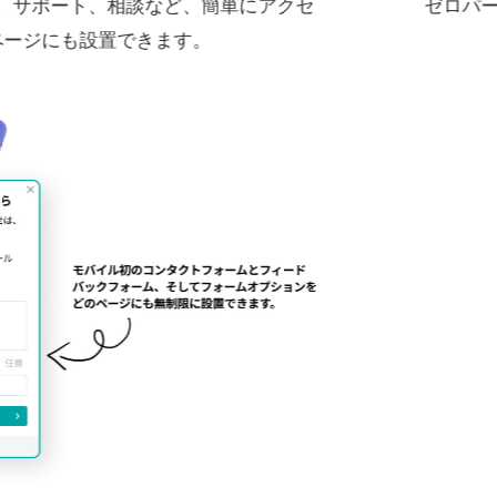
ップの動機付けとリストの事前セグメ
あなた
を行います。