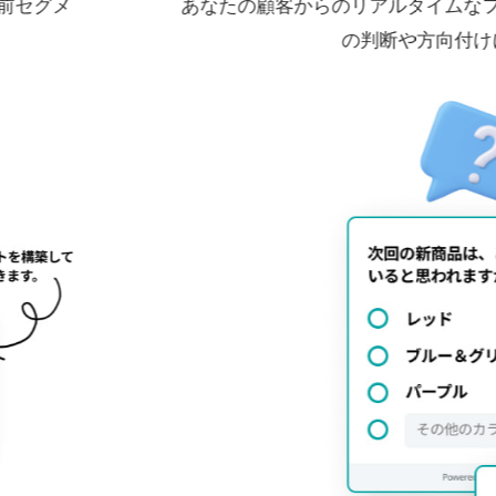
ジネス上
購入後の質問を活用して、ユーザー
流入したのかなどについてのア