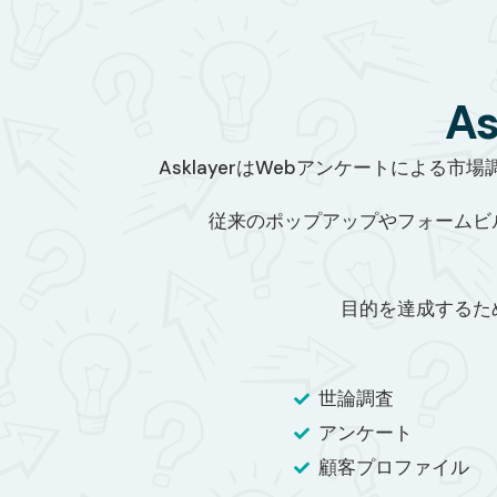
A
AsklayerはWebアンケートによ
従来のポップアップやフォームビ
目的を達成するた
世論調査
アンケート
顧客プロファイル