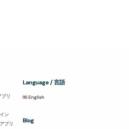
Language / 言語
アプリ
English
グイン
Blog
トアプリ