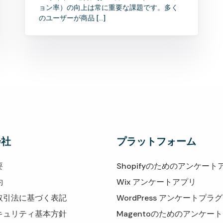
ョン率）の向上は常に重要な課題です。多く
のユーザーが商品 […]
会社
プラットフォーム
要
Shopifyのためのアンケート
約
Wix アンケートアプリ
取引法に基づく表記
WordPress アンケートプラ
キュリティ基本方針
Magentoのためのアンケー