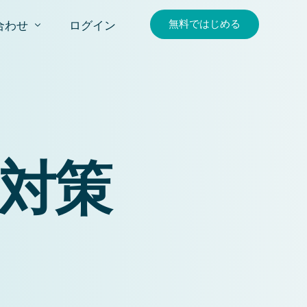
無料ではじめる
合わせ
ログイン
合わせ
求
対策