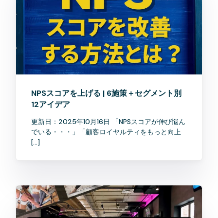
NPSスコアを上げる | 6施策＋セグメント別
12アイデア
更新日：2025年10月16日 「NPSスコアが伸び悩ん
でいる・・・」「顧客ロイヤルティをもっと向上
[…]