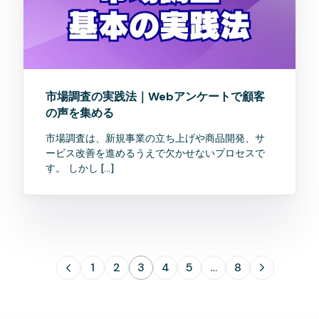
市場調査の実践法｜Webアンケートで顧客
の声を集める
市場調査は、新規事業の立ち上げや商品開発、サ
ービス改善を進めるうえで欠かせないプロセスで
す。 しかし […]
1
2
3
4
5
…
8