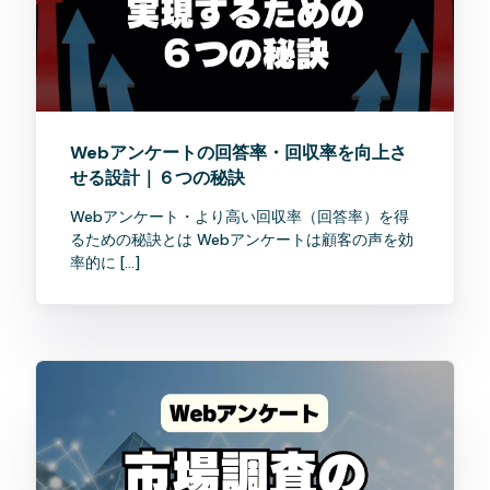
Webアンケートの回答率・回収率を向上さ
せる設計｜６つの秘訣
Webアンケート・より高い回収率（回答率）を得
るための秘訣とは Webアンケートは顧客の声を効
率的に […]