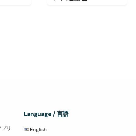
Language / 言語
アプリ
English