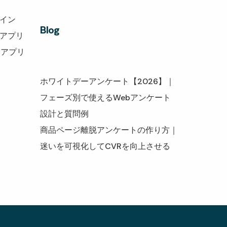
グイン
Blog
トアプリ
トアプリ
ホワイトデーアンケート【2026】｜
フェーズ別で使えるWebアンケート
設計と質問例
商品ページ離脱アンケートの作り方｜
迷いを可視化してCVRを向上させる