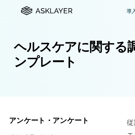
導
プ
ヘルスケアに関する
カ
ンプレート
N
購
市
アンケート・アンケート
従
エ