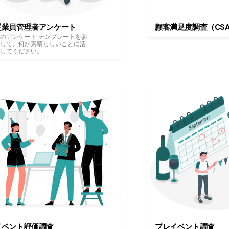
従業員管理者アンケート
顧客満足度調査（CSA
のアンケート テンプレートを参
照して、何か素晴らしいことに活
用してください。
イベント評価調査
プレイベント調査