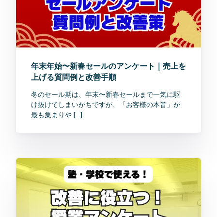
年末年始〜新春セールのアンケート｜売上を
上げる質問例と改善手順
冬のセール期は、年末〜新春セールまで一気に駆
け抜けてしまいがちですが、「お客様の本音」が
最も集まりや […]