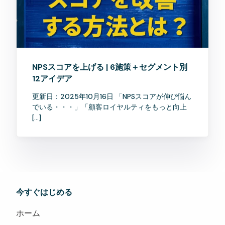
NPSスコアを上げる | 6施策＋セグメント別
12アイデア
更新日：2025年10月16日 「NPSスコアが伸び悩ん
でいる・・・」「顧客ロイヤルティをもっと向上
[…]
今すぐはじめる
ホーム