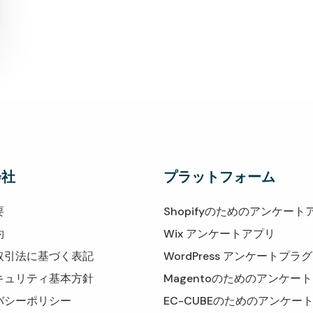
会社
プラットフォーム
要
Shopifyのためのアンケート
約
Wix アンケートアプリ
取引法に基づく表記
WordPress アンケートプラ
キュリティ基本方針
Magentoのためのアンケー
バシーポリシー
EC-CUBEのためのアンケー