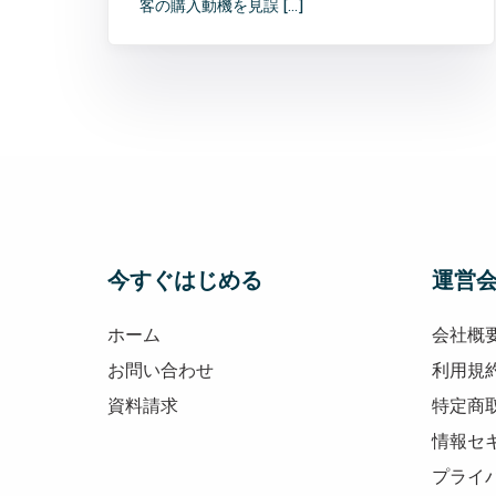
客の購入動機を見誤 […]
今すぐはじめる
運営
ホーム
会社概
お問い合わせ
利用規
資料請求
特定商
情報セ
プライ