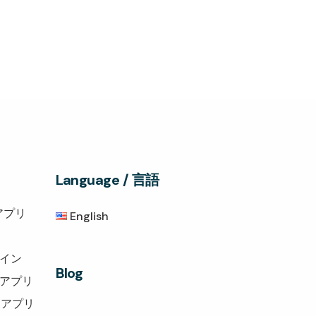
Language / 言語
アプリ
English
グイン
Blog
トアプリ
トアプリ