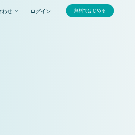
無料ではじめる
合わせ
ログイン
合わせ
求