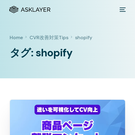
Home
CVR改善対策Tips
shopify
タグ:
shopify