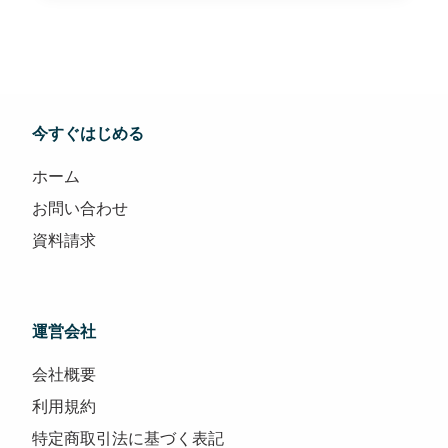
今すぐはじめる
ホーム
お問い合わせ
資料請求
運営会社
会社概要
利用規約
特定商取引法に基づく表記