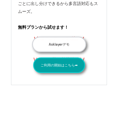
ごとに出し分けできるから多言語対応もス
ムーズ。
無料プランから試せます！
\各種アンケートを確認！/
Asklayerデモ
\かんたん登録 施策開始！/
ご利用の開始はこちら➡