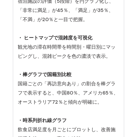
宿泊施設の評価（5段階）を円グラフ化し、
「非常に満足」が45％、「満足」が35％、
「不満」が20％と一目で把握。
・ ヒートマップで混雑度を可視化
観光地の滞在時間帯を時間別・曜日別にマッ
ピングし、混雑ピークを色の濃淡で表示。
・棒グラフで国籍別比較
国籍ごとの「再訪意向あり」の割合を棒グラ
フで表示すると、中国80％、アメリカ65％、
オーストラリア72％と傾向が明確に。
・時系列折れ線グラフ
飲食店満足度を月ごとにプロットし、改善施