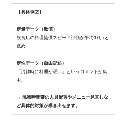
【具体例②】
定量データ（数値）
飲食店の料理提供スピード評価が平均3.0点と
低め。
定性データ（自由記述）
「混雑時に料理が遅い」というコメントが集
中。
→ 混雑時間帯の人員配置やメニュー見直しな
ど具体的対策が導き出せます。