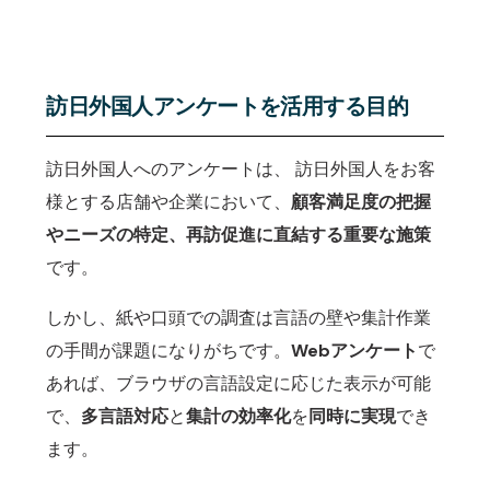
訪日外国人アンケートを活用する目的
訪日外国人へのアンケートは、 訪日外国人をお客
様とする店舗や企業において、
顧客満足度の把握
やニーズの特定、再訪促進に直結する重要な施策
です。
しかし、紙や口頭での調査は言語の壁や集計作業
の手間が課題になりがちです。
Webアンケート
で
あれば、ブラウザの
言語設定に応じた表示
が可能
で、
多言語対応
と
集計の効率化
を
同時に実現
でき
ます。