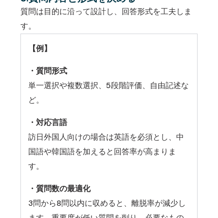
質問は目的に沿って設計し、回答形式を工夫しま
す。
【例】
・質問形式
単一選択や複数選択、5段階評価、自由記述な
ど。
・対応言語
訪日外国人向けの場合は英語を必須とし、中
国語や韓国語を加えると回答率が高まりま
す。
・質問数の最適化
3問から8問以内に収めると、離脱率が減少し
ます。重要度が低い質問を削り、必要なもの