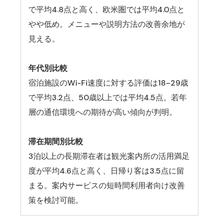
で平均4.8点と高く、欧米圏では平均4.0点と
やや低め。メニューや説明方法の改善余地が
見える。
年代別比較
宿泊施設のWi-Fi速度に対する評価は18–29歳
で平均3.2点、50歳以上では平均4.5点。若年
層の通信環境への期待が高い傾向が判明。
滞在期間別比較
3泊以上の長期滞在者は観光案内所の活用満足
度が平均4.6点と高く、日帰り客は3.5点に留
まる。案内サービスの短時間利用者向け改善
策を検討可能。