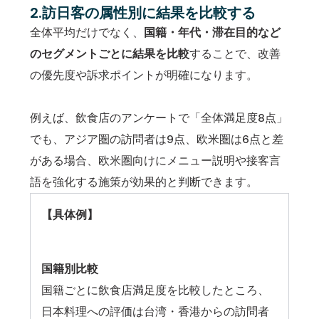
2.訪日客の属性別に結果を比較する
全体平均だけでなく、
国籍・年代・滞在目的など
のセグメントごとに結果を比較
することで、改善
の優先度や訴求ポイントが明確になります。
例えば、飲食店のアンケートで「全体満足度8点」
でも、アジア圏の訪問者は9点、欧米圏は6点と差
がある場合、欧米圏向けにメニュー説明や接客言
語を強化する施策が効果的と判断できます。
【具体例】
国籍別比較
国籍ごとに飲食店満足度を比較したところ、
日本料理への評価は台湾・香港からの訪問者