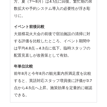
方、夏（7〜8月）は4.1点に回復。繁忙期の席
数拡大や予約システム導入の必要性が浮き彫
りに。
イベント前後比較
大規模花火大会の前後で宿泊施設の清掃に対
する評価を比較したところ、イベント期間中
は平均4.8点→4.3点に低下。臨時スタッフの
配置見直しが改善策として有効。
年単位比較
前年8月と今年8月の観光案内所満足度を比較
すると、英語対応スタッフ増員後に評価が3.7
点から4.5点へ上昇。施策効果を定量的に確認
できる。