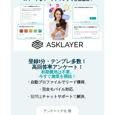
登録1分・テンプレ多数！
高回答率アンケート！
初期費用は不要。
今すぐ施策を開始！
・自動プロファイルでリード獲得
。
・完全モバイル対応
。
・疑問は
チャットサポート
で
解決
。
アンケートデモ