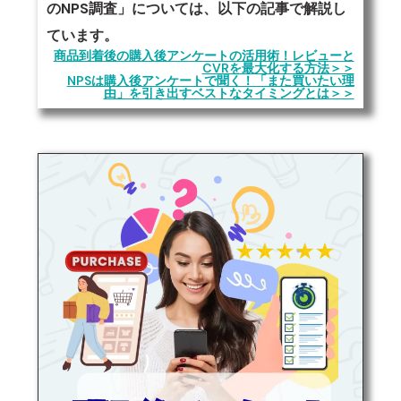
のNPS調査」については、以下の記事で解説し
ています。
商品到着後の購入後アンケートの活用術！レビューと
CVRを最大化する方法＞＞
NPSは購入後アンケートで聞く！「また買いたい理
由」を引き出すベストなタイミングとは＞＞