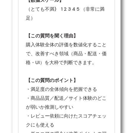
【数値スケール】
（とても不満) 1 2 3 4 5 （非常に満
足）
【この質問を聞く理由】
購入体験全体の評価を数値化すること
で、改善すべき領域（商品・配送・価
格・UI）を大枠で判断できます。
【この質問のポイント】
・満足度の全体傾向を把握できる
・商品品質／配送／サイト体験のどこ
が弱いか推測しやすい
・レビュー依頼に向けたスコアチェッ
クにも使える