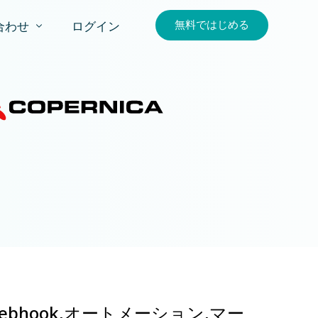
無料ではじめる
合わせ
ログイン
合わせ
求
ebhook
,
オートメーション
,
マー