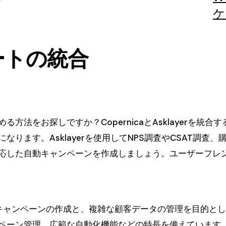
ケ
ケートの統合
方法をお探しですか？CopernicaとAsklayerを統
ります。Asklayerを使用してNPS調査やCSAT調
動に対応した自動キャンペーンを作成しましょう。ユーザーフ
メールキャンペーンの作成と、複雑な顧客データの管理を目的
ーン管理、広範な自動化機能などの特長を備えています。Co