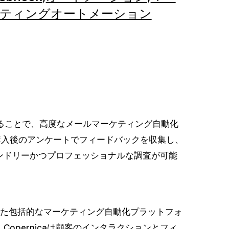
ティングオートメーション
合することで、高度なメールマーケティング自動化
査、購入後のアンケートでフィードバックを収集し、
レンドリーかつプロフェッショナルな調査が可能
とした包括的なマーケティング自動化プラットフォ
pernicaは顧客のインタラクションとフィ