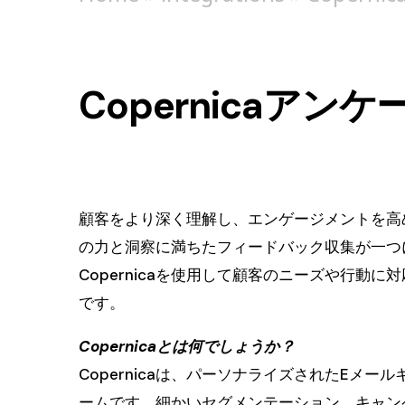
Copernicaアン
顧客をより深く理解し、エンゲージメントを高める
の力と洞察に満ちたフィードバック収集が一つにな
Copernicaを使用して顧客のニーズや行
です。
Copernicaとは何でしょうか？
Copernicaは、パーソナライズされたE
ームです。細かいセグメンテーション、キャンペ