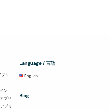
Language / 言語
アプリ
English
グイン
Blog
トアプリ
トアプリ