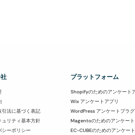
会社
プラットフォーム
要
Shopifyのためのアンケート
約
Wix アンケートアプリ
取引法に基づく表記
WordPress アンケートプラ
キュリティ基本方針
Magentoのためのアンケー
バシーポリシー
EC-CUBEのためのアンケー